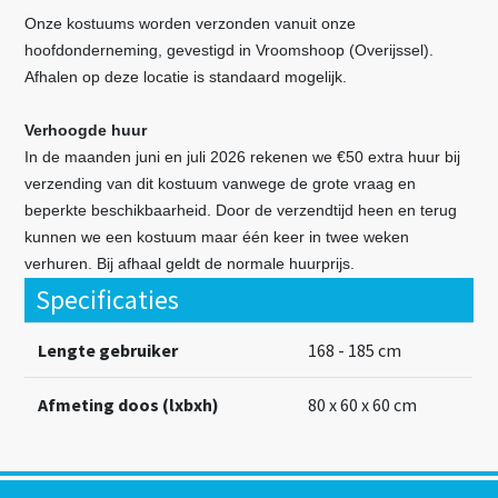
Onze kostuums worden verzonden vanuit onze
hoofdonderneming, gevestigd in Vroomshoop (Overijssel).
Afhalen op deze locatie is standaard mogelijk.
Verhoogde huur
In de maanden juni en juli 2026 rekenen we €50 extra huur bij
verzending van dit kostuum vanwege de grote vraag en
beperkte beschikbaarheid. Door de verzendtijd heen en terug
kunnen we een kostuum maar één keer in twee weken
verhuren. Bij afhaal geldt de normale huurprijs.
Specificaties
Lengte gebruiker
168 - 185 cm
Afmeting doos (lxbxh)
80 x 60 x 60 cm