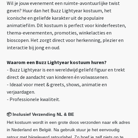
Wil je jouw evenement een ruimte-avontuurlijke twist
geven? Huur dan het Buzz Lightyear kostuum, het
iconische en geliefde karakter uit de populaire
animatiefilm. Dit kostuum is perfect voor kinderfeesten,
thema-evenementen, promoties, winkelacties en
bioscopen. Het zorgt direct voor herkenning, plezier en
interactie bij jong en oud.
Waarom een Buzz Lightyear kostuum huren?
- Buzz Lightyear is een wereldwijd geliefd figuur en trekt
direct de aandacht van kinderen én volwassenen.
- Ideaal voor meet & greets, shows, animatie en
verjaardagen.
- Professionele kwaliteit.
Inclusief Verzending NL & BE
📦
Het kostuum wordt in een grote doos verzonden naar elk adres
in Nederland en België. Na gebruik stuur je het eenvoudig
retour met bijgeleverd retourlabel. Zo hoef je zelf niets op te