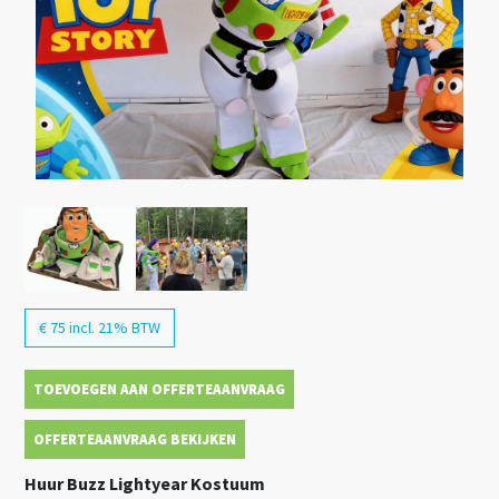
€ 75 incl. 21% BTW
TOEVOEGEN AAN OFFERTEAANVRAAG
OFFERTEAANVRAAG BEKIJKEN
Huur Buzz Lightyear Kostuum