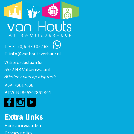
T.
+ 31 (0)6-330 057 68
E.
info@vanhoutsverhuur.nl
Wilibrorduslaan 55
5552 HB Valkenswaard
Afhalen enkel op afspraak
KvK: 42017029
BTW: NL869307861B01
Extra links
Huurvoorwaarden
Privacy policy