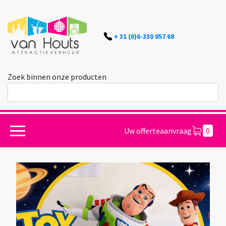
+ 31 (0)6-330 057 68
Zoek binnen onze producten
Uw offerteaanvraag
0