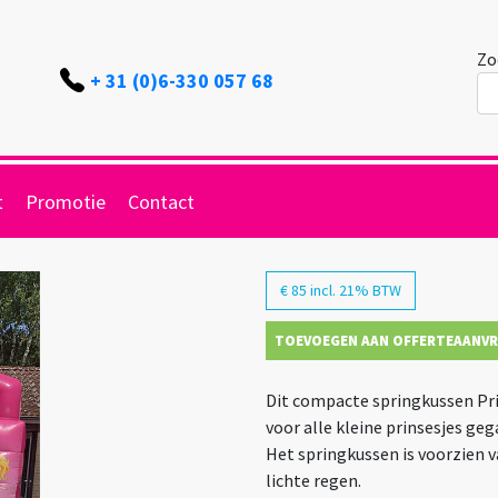
Zo
+ 31 (0)6-330 057 68
t
Promotie
Contact
€ 85 incl. 21% BTW
TOEVOEGEN AAN OFFERTEAANV
Dit compacte springkussen Prin
voor alle kleine prinsesjes ge
Het springkussen is voorzien v
lichte regen.