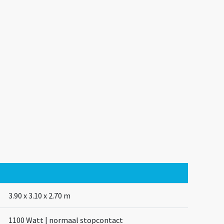
3.90 x 3.10 x 2.70 m
1100 Watt | normaal stopcontact