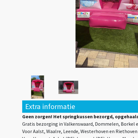
Extra informatie
Geen zorgen! Het springkussen bezorgd, opgehaald
Gratis bezorging in Valkenswaard, Dommelen, Borkel e
Voor Aalst, Waalre, Leende, Westerhoven en Riethoven 