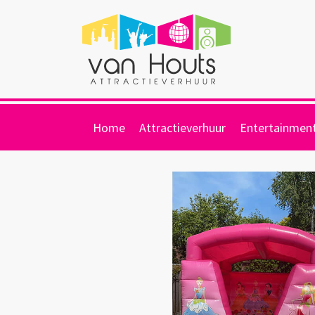
Home
Attractieverhuur
Entertainmen