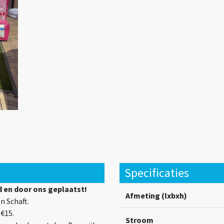
Specificaties
 en door ons geplaatst!
Afmeting (lxbxh)
n Schaft.
€15.
Stroom