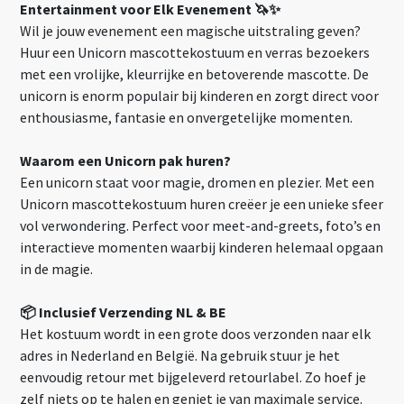
Entertainment voor Elk Evenement 🦄✨
Wil je jouw evenement een magische uitstraling geven?
Huur een Unicorn mascottekostuum en verras bezoekers
met een vrolijke, kleurrijke en betoverende mascotte. De
unicorn is enorm populair bij kinderen en zorgt direct voor
enthousiasme, fantasie en onvergetelijke momenten.
Waarom een Unicorn pak huren?
Een unicorn staat voor magie, dromen en plezier. Met een
Unicorn mascottekostuum huren creëer je een unieke sfeer
vol verwondering. Perfect voor meet-and-greets, foto’s en
interactieve momenten waarbij kinderen helemaal opgaan
in de magie.
📦 Inclusief Verzending NL & BE
Het kostuum wordt in een grote doos verzonden naar elk
adres in Nederland en België. Na gebruik stuur je het
eenvoudig retour met bijgeleverd retourlabel. Zo hoef je
zelf niets op te halen en geniet je van maximale service.