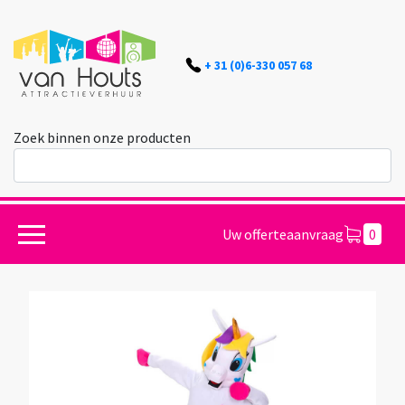
+ 31 (0)6-330 057 68
Zoek binnen onze producten
Uw offerteaanvraag
0